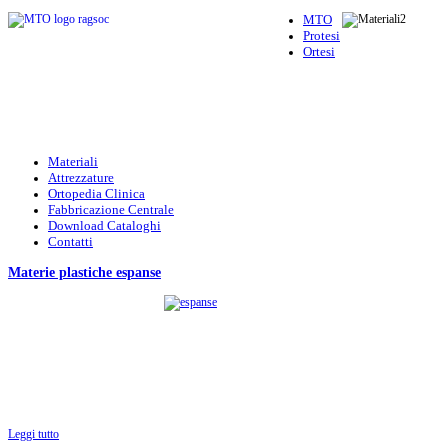
MTO
Protesi
Ortesi
Materiali
Attrezzature
Ortopedia Clinica
Fabbricazione Centrale
Download Cataloghi
Contatti
Materie plastiche espanse
Leggi tutto