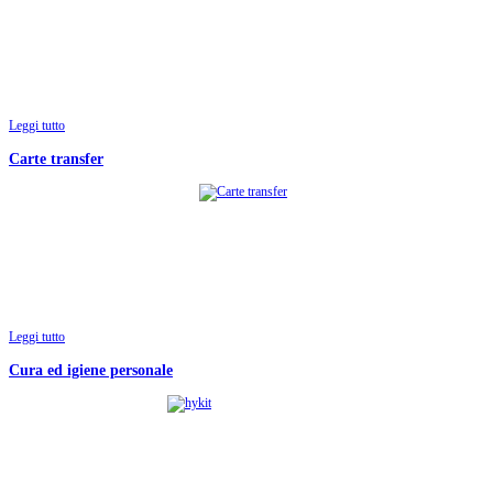
Leggi tutto
Carte transfer
Leggi tutto
Cura ed igiene personale